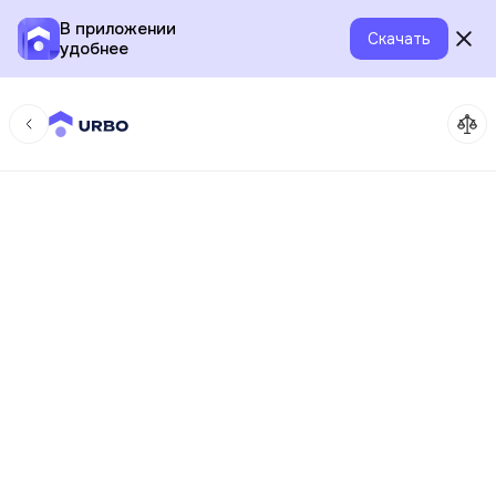
В приложении
Скачать
удобнее