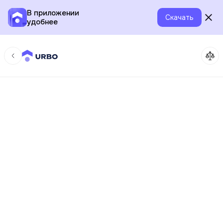
В приложении
Скачать
удобнее