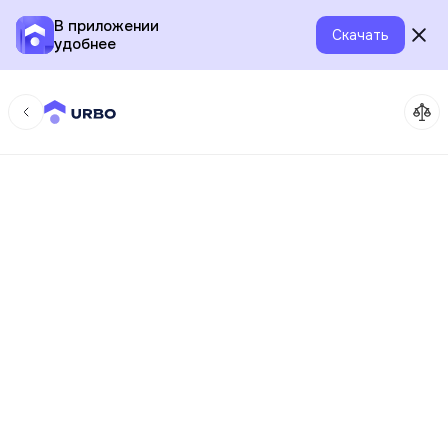
В приложении
Скачать
удобнее