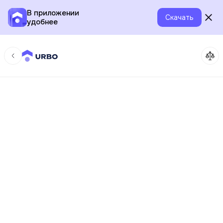
В приложении
Скачать
удобнее