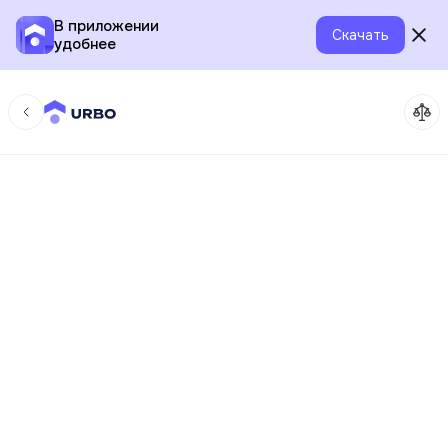
В приложении
Скачать
удобнее