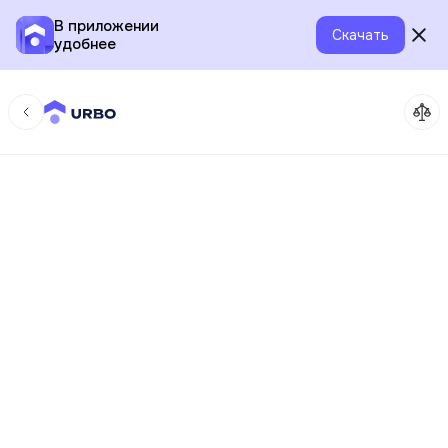
В приложении
Скачать
удобнее