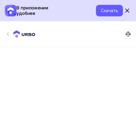
В приложении
Скачать
удобнее