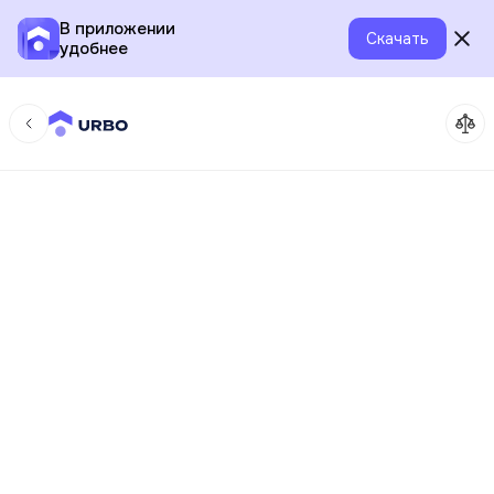
В приложении
Скачать
удобнее