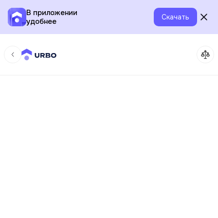
В приложении
Скачать
удобнее