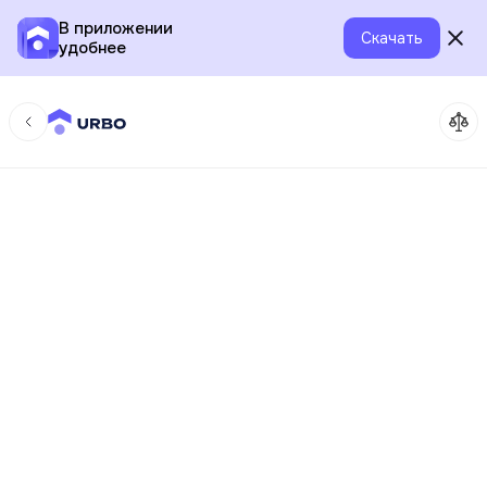
В приложении
Скачать
удобнее