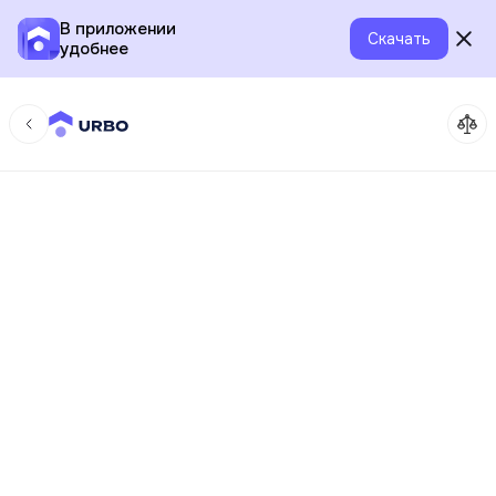
В приложении
Скачать
удобнее