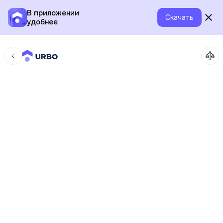
В приложении
Скачать
удобнее