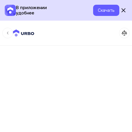
В приложении
Скачать
удобнее