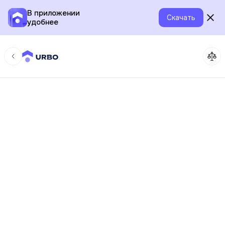
В приложении
Скачать
удобнее