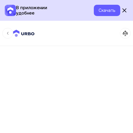
В приложении
Скачать
удобнее