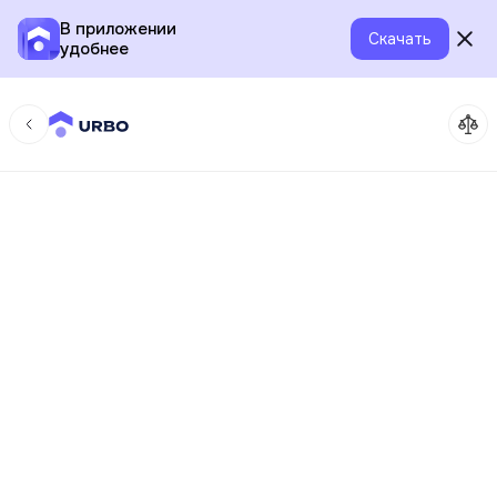
В приложении
Скачать
удобнее