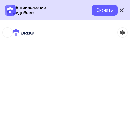
В приложении
Скачать
удобнее