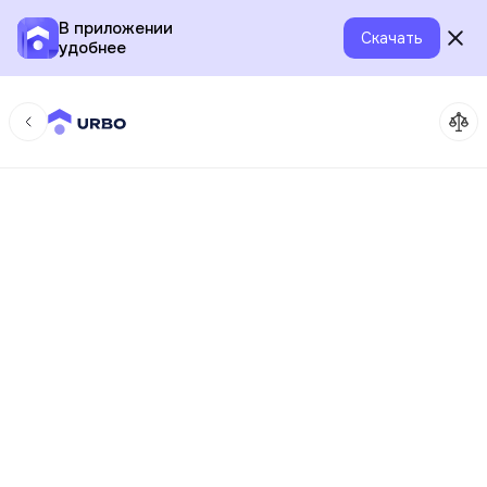
В приложении
Скачать
удобнее