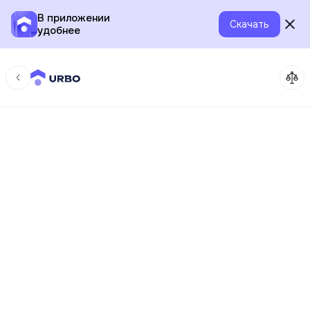
В приложении
Скачать
удобнее