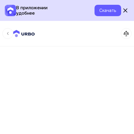
В приложении
Скачать
удобнее