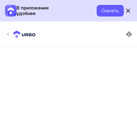
В приложении
Скачать
удобнее