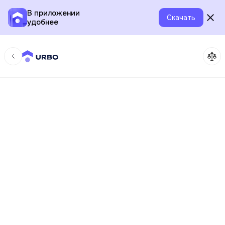
В приложении
Скачать
удобнее