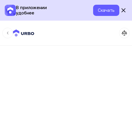
В приложении
Скачать
удобнее