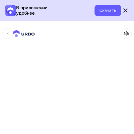
В приложении
Скачать
удобнее