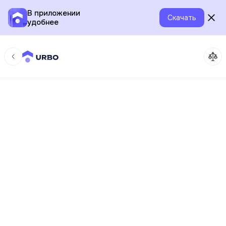
В приложении
Скачать
удобнее