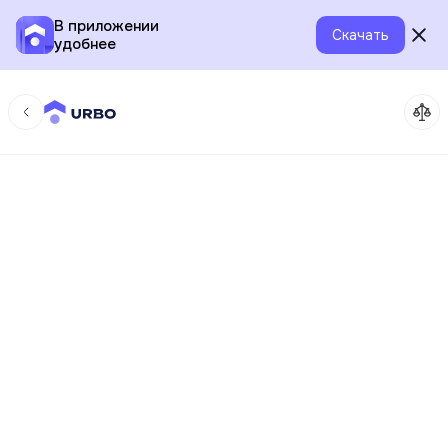
В приложении
Скачать
удобнее