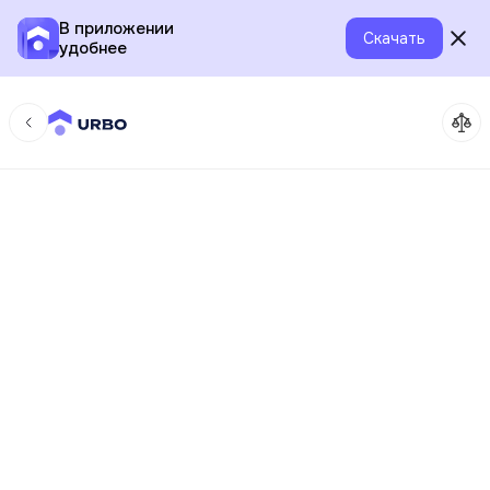
В приложении
Скачать
удобнее