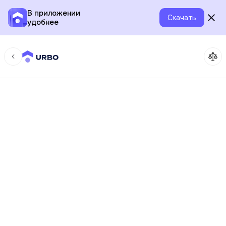
В приложении
Скачать
удобнее