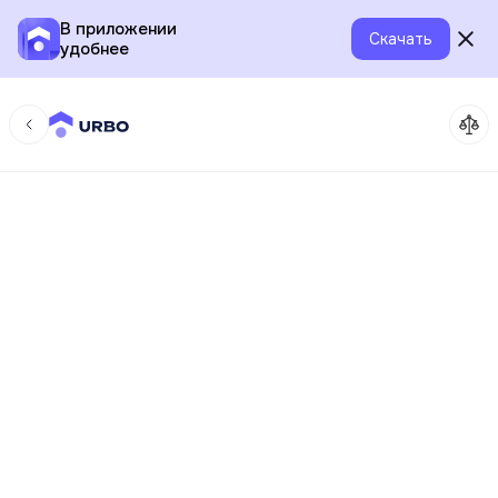
В приложении
Скачать
удобнее