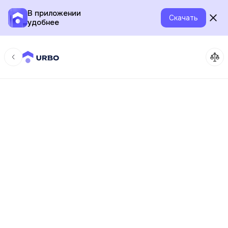
В приложении
Скачать
удобнее