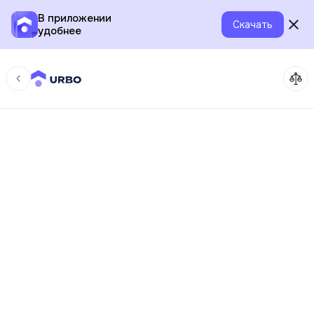
В приложении
Скачать
удобнее