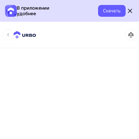
В приложении
Скачать
удобнее