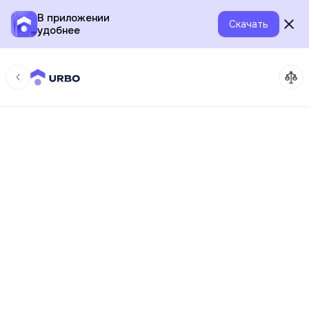
В приложении
Скачать
удобнее