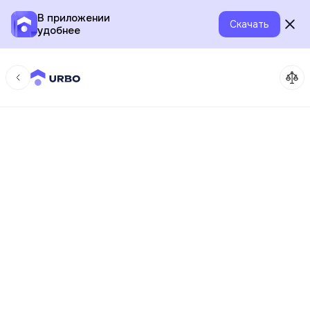
В приложении
Скачать
удобнее