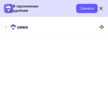
В приложении
Скачать
удобнее