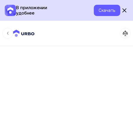
В приложении
Скачать
удобнее