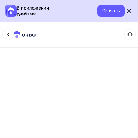
В приложении
Скачать
удобнее