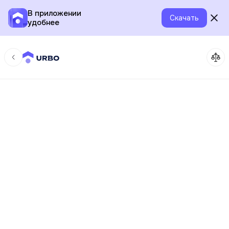
В приложении
Скачать
удобнее