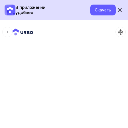
В приложении
Скачать
удобнее