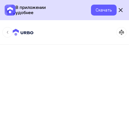
В приложении
Скачать
удобнее