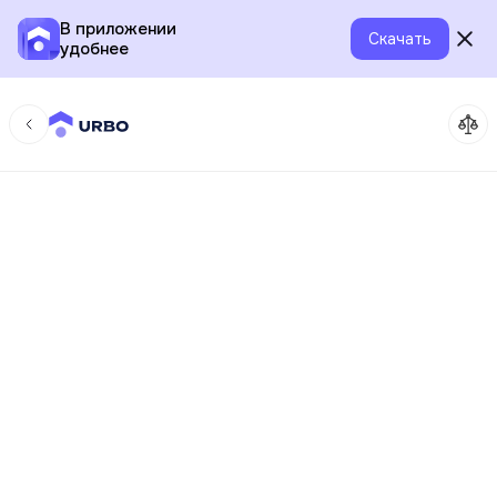
В приложении
Скачать
удобнее