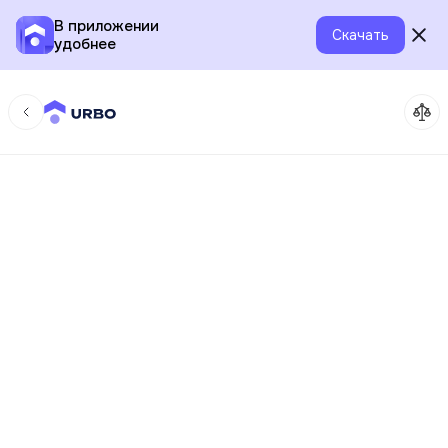
В приложении
Скачать
удобнее