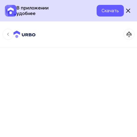
В приложении
Скачать
удобнее