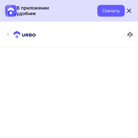
В приложении
Скачать
удобнее