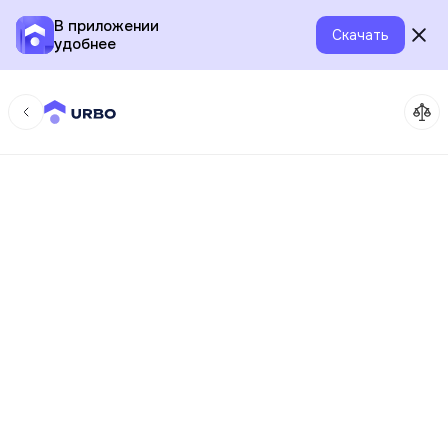
В приложении
Скачать
удобнее