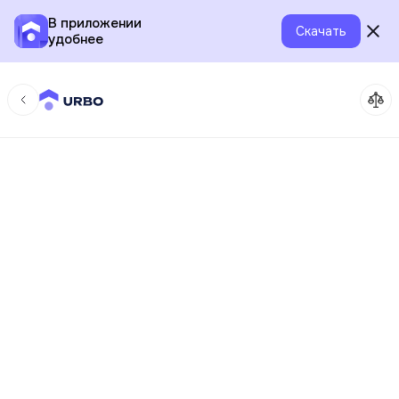
В приложении
Скачать
удобнее