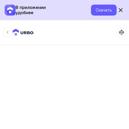
В приложении
Скачать
удобнее