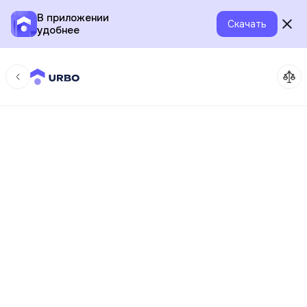
В приложении
Скачать
удобнее