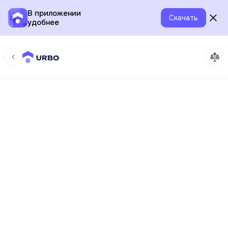
В приложении
Скачать
удобнее