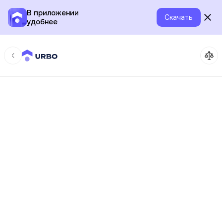
В приложении
Скачать
удобнее